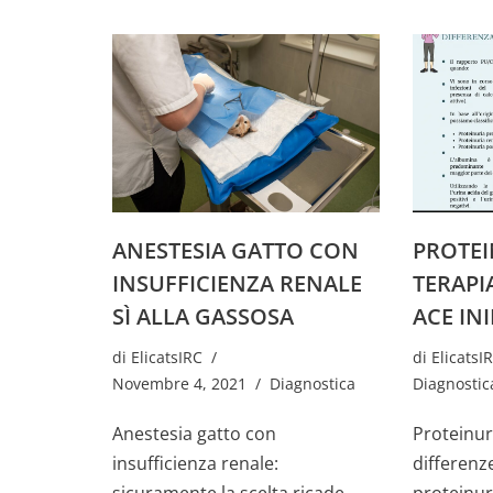
ANESTESIA GATTO CON
PROTEI
INSUFFICIENZA RENALE
TERAPI
SÌ ALLA GASSOSA
ACE IN
di
ElicatsIRC
di
ElicatsI
Novembre 4, 2021
Diagnostica
Diagnostic
Anestesia gatto con
Proteinur
insufficienza renale:
differenze