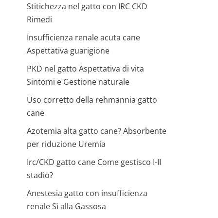
Stitichezza nel gatto con IRC CKD
Rimedi
Insufficienza renale acuta cane
Aspettativa guarigione
PKD nel gatto Aspettativa di vita
Sintomi e Gestione naturale
Uso corretto della rehmannia gatto
cane
Azotemia alta gatto cane? Absorbente
per riduzione Uremia
Irc/CKD gatto cane Come gestisco I-II
stadio?
Anestesia gatto con insufficienza
renale Sì alla Gassosa