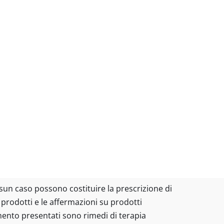
essun caso possono costituire la prescrizione di
I prodotti e le affermazioni su prodotti
amento presentati sono rimedi di terapia