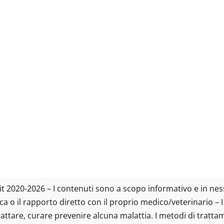
tto.it 2020-2026 – I contenuti sono a scopo informativo e in n
ica o il rapporto diretto con il proprio medico/veterinario – 
trattare, curare prevenire alcuna malattia. I metodi di tratt