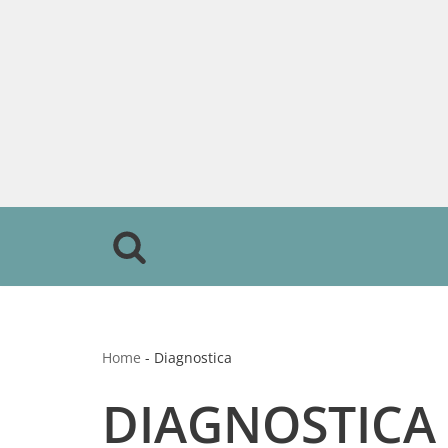
Vai
al
contenuto
Home
-
Diagnostica
DIAGNOSTICA