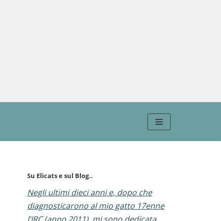
Su Elicats e sul Blog..
Negli ultimi dieci anni e, dopo che
diagnosticarono al mio gatto 17enne
l’IRC (anno 2011), mi sono dedicata