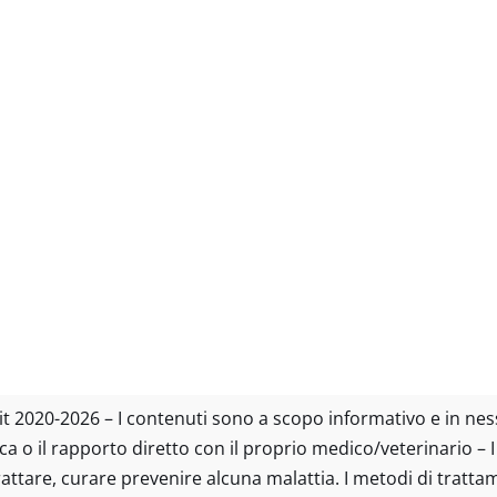
tto.it 2020-2026 – I contenuti sono a scopo informativo e in n
ica o il rapporto diretto con il proprio medico/veterinario – 
trattare, curare prevenire alcuna malattia. I metodi di tratt