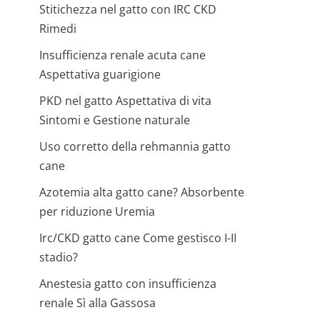
Stitichezza nel gatto con IRC CKD
Rimedi
Insufficienza renale acuta cane
Aspettativa guarigione
PKD nel gatto Aspettativa di vita
Sintomi e Gestione naturale
Uso corretto della rehmannia gatto
cane
Azotemia alta gatto cane? Absorbente
per riduzione Uremia
Irc/CKD gatto cane Come gestisco I-II
stadio?
Anestesia gatto con insufficienza
renale Sì alla Gassosa