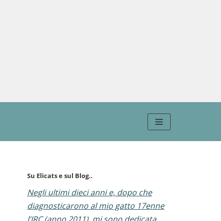
Su Elicats e sul Blog..
Negli ultimi dieci anni e, dopo che
diagnosticarono al mio gatto 17enne
l’IRC (anno 2011), mi sono dedicata