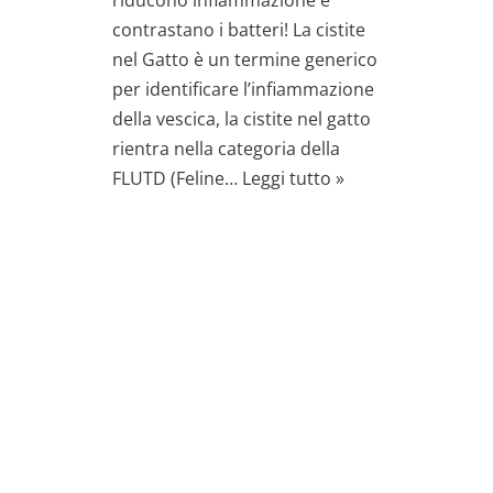
riducono infiammazione e
contrastano i batteri! La cistite
nel Gatto è un termine generico
per identificare l’infiammazione
della vescica, la cistite nel gatto
rientra nella categoria della
FLUTD (Feline…
Leggi tutto »