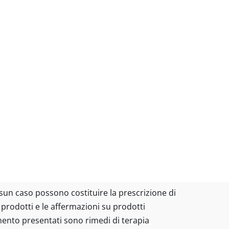
essun caso possono costituire la prescrizione di
I prodotti e le affermazioni su prodotti
amento presentati sono rimedi di terapia