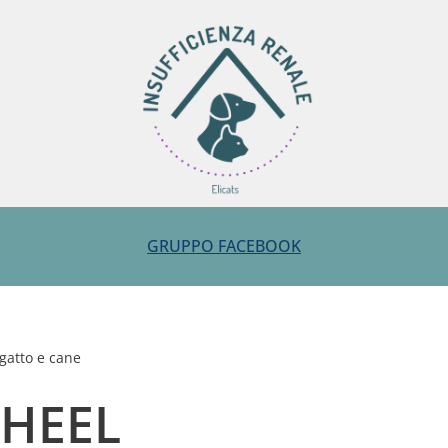
GRUPPO FACEBOOK
 gatto e cane
HEEL