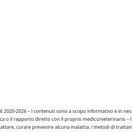
tto.it 2020-2026 – I contenuti sono a scopo informativo e in n
ica o il rapporto diretto con il proprio medico/veterinario – 
trattare, curare prevenire alcuna malattia. I metodi di tratt