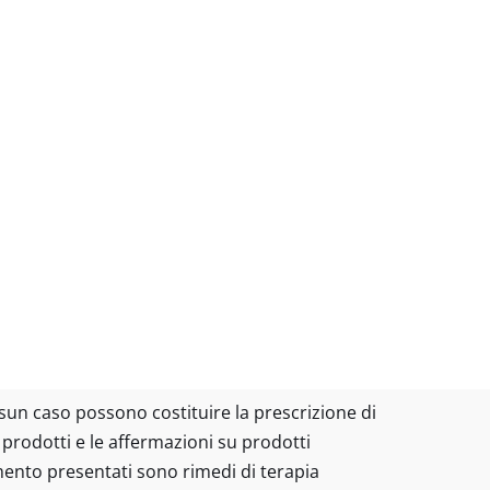
essun caso possono costituire la prescrizione di
I prodotti e le affermazioni su prodotti
amento presentati sono rimedi di terapia