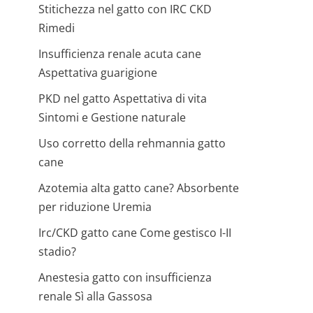
Stitichezza nel gatto con IRC CKD
Rimedi
Insufficienza renale acuta cane
Aspettativa guarigione
PKD nel gatto Aspettativa di vita
Sintomi e Gestione naturale
Uso corretto della rehmannia gatto
cane
Azotemia alta gatto cane? Absorbente
per riduzione Uremia
Irc/CKD gatto cane Come gestisco I-II
stadio?
Anestesia gatto con insufficienza
renale Sì alla Gassosa