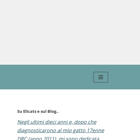
Su Elicats e sul Blog..
Negli ultimi dieci anni e, dopo che
diagnosticarono al mio gatto 17enne
l’IRC (anno 2011), mi sono dedicata