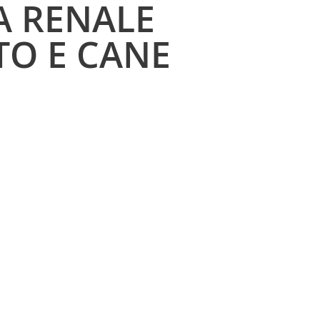
A RENALE
TO E CANE