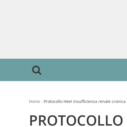
Vai
al
contenuto
Home
-
Protocollo Heel insufficienza renale cronica
PROTOCOLLO 