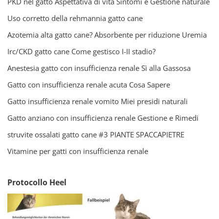
PKD nel gatto Aspettativa di vita Sintomi e Gestione naturale
Uso corretto della rehmannia gatto cane
Azotemia alta gatto cane? Absorbente per riduzione Uremia
Irc/CKD gatto cane Come gestisco I-II stadio?
Anestesia gatto con insufficienza renale Sì alla Gassosa
Gatto con insufficienza renale acuta Cosa Sapere
Gatto insufficienza renale vomito Miei presidi naturali
Gatto anziano con insufficienza renale Gestione e Rimedi
struvite ossalati gatto cane #3 PIANTE SPACCAPIETRE
Vitamine per gatti con insufficienza renale
Protocollo Heel