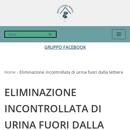
Vai
al
contenuto
GRUPPO FACEBOOK
Home
-
Eliminazione incontrollata di urina fuori dalla lettiera
ELIMINAZIONE
INCONTROLLATA DI
URINA FUORI DALLA