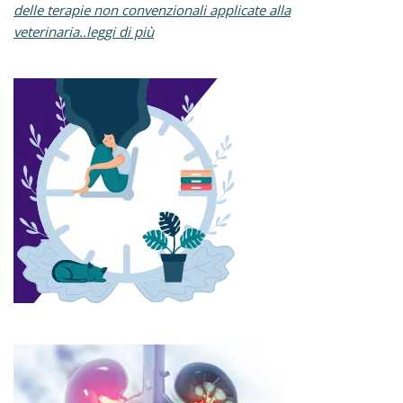
delle terapie non convenzionali applicate alla
veterinaria..leggi di più