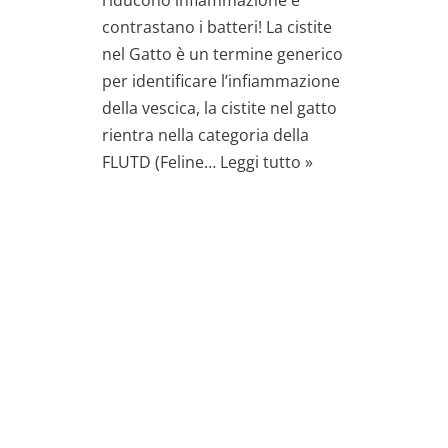
riducono infiammazione e
contrastano i batteri! La cistite
nel Gatto è un termine generico
per identificare l’infiammazione
della vescica, la cistite nel gatto
rientra nella categoria della
FLUTD (Feline…
Leggi tutto »