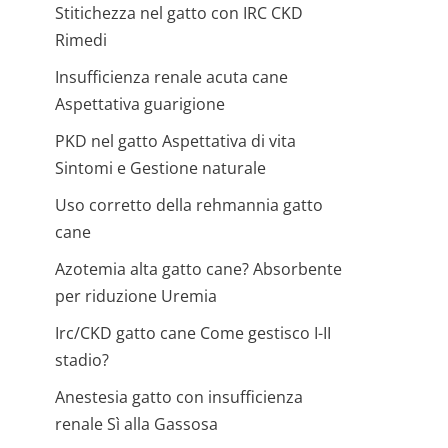
Stitichezza nel gatto con IRC CKD
Rimedi
Insufficienza renale acuta cane
Aspettativa guarigione
PKD nel gatto Aspettativa di vita
Sintomi e Gestione naturale
Uso corretto della rehmannia gatto
cane
Azotemia alta gatto cane? Absorbente
per riduzione Uremia
Irc/CKD gatto cane Come gestisco I-II
stadio?
Anestesia gatto con insufficienza
renale Sì alla Gassosa