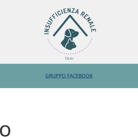
GRUPPO FACEBOOK
TO