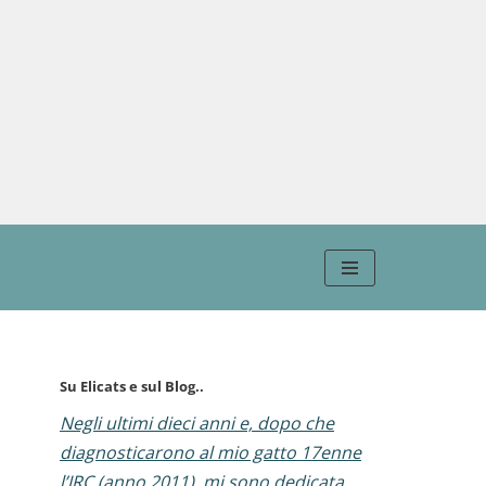
Su Elicats e sul Blog..
Negli ultimi dieci anni e, dopo che
diagnosticarono al mio gatto 17enne
l’IRC (anno 2011), mi sono dedicata