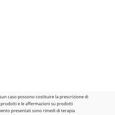
essun caso possono costituire la prescrizione di
I prodotti e le affermazioni su prodotti
amento presentati sono rimedi di terapia