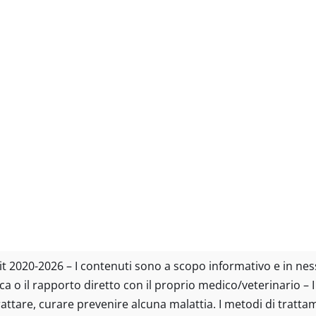
tto.it 2020-2026 – I contenuti sono a scopo informativo e in n
ica o il rapporto diretto con il proprio medico/veterinario – 
trattare, curare prevenire alcuna malattia. I metodi di tratt