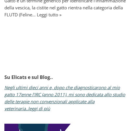
Gatto è un termine generico per identificare l’infiammazione
della vescica, la cistite nel gatto rientra nella categoria della
FLUTD (Feline…
Leggi tutto »
Su Elicats e sul Blog..
Negli ultimi dieci anni e, dopo che diagnosticarono al mio
gatto 17enne l’IRC (anno 2011), mi sono dedicata allo studio
delle terapie non convenzionali applicate alla
veterinaria..leggi di più