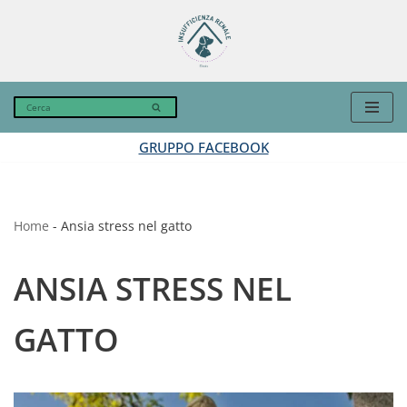
Vai
al
contenuto
GRUPPO FACEBOOK
Home
-
Ansia stress nel gatto
ANSIA STRESS NEL
GATTO