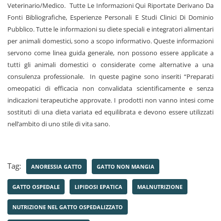
Veterinario/Medico. Tutte Le Informazioni Qui Riportate Derivano Da
Fonti Bibliografiche, Esperienze Personali E Studi Clinici Di Dominio
Pubblico. Tutte le informazioni su diete speciali e integratori alimentari
per animali domestici, sono a scopo informativo. Queste informazioni
servono come linea guida generale, non possono essere applicate a
tutti gli animali domestici o considerate come alternative a una
consulenza professionale. In queste pagine sono inseriti “Preparati
omeopatici di efficacia non convalidata scientificamente e senza
indicazioni terapeutiche approvate.
I prodotti non vanno intesi come
sostituti di una dieta variata ed equilibrata e devono essere utilizzati
nell’ambito di uno stile di vita sano.
Tag:
ANORESSIA GATTO
GATTO NON MANGIA
GATTO OSPEDALE
LIPIDOSI EPATICA
MALNUTRIZIONE
NUTRIZIONE NEL GATTO OSPEDALIZZATO