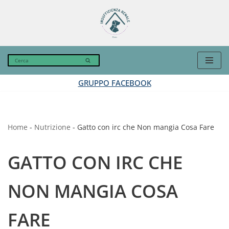
Vai
al
contenuto
GRUPPO FACEBOOK
Home
-
Nutrizione
-
Gatto con irc che Non mangia Cosa Fare
GATTO CON IRC CHE
NON MANGIA COSA
FARE