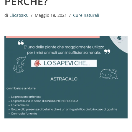
PERCHÈ?
di
ElicatsIRC
Maggio 18, 2021
Cure naturali