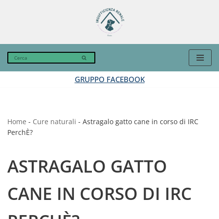
Vai
al
contenuto
GRUPPO FACEBOOK
Home
-
Cure naturali
-
Astragalo gatto cane in corso di IRC
PerchÈ?
ASTRAGALO GATTO
CANE IN CORSO DI IRC