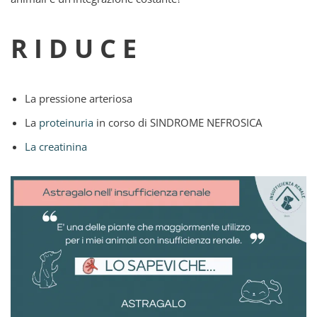
R I D U C E
La pressione arteriosa
La
proteinuria
in corso di SINDROME NEFROSICA
La creatinina