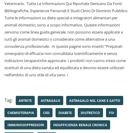
Veterinario. Tutte Le Informazioni Qui Riportate Derivano Da Fonti
Bibliografiche, Esperienze Personali E Studi Clinici Di Dominio Pubblico.
Tutte le informazioni su diete speciali e integratori alimentari per
animali domestici, sono a scopo informativo. Queste informazioni
servono come linea guida generale, non possono essere applicate a
tutti gli animali domestici o considerate come alternative a una
consulenza professionale. In queste pagine sono inseriti “Preparati
omeopatici di efficacia non convalidata scientificamente e senza
indicazioni terapeutiche approvate. I prodotti non vanno intesi come
sostituti di una dieta variata ed equilibrata e devono essere utilizzati
nell’ambito di uno stile di vita sano.
i
Tag:
ARTRITE
ASTRAGALO
ASTRAGALO NEL CANE E GATTO
CHEMIOTERAPIA
CKD
DIABETE
DIUTRETICO
FIV
IMMUNOSOPPRESSORI
INSUFFICIENZA RENALE CRONICA