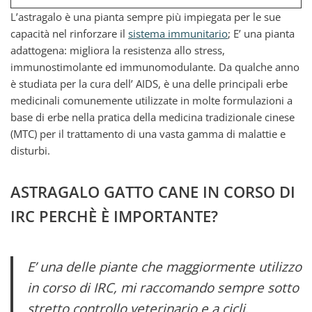
L’astragalo è una pianta sempre più impiegata per le sue
capacità nel rinforzare il
sistema immunitario
; E’ una pianta
adattogena: migliora la resistenza allo stress,
immunostimolante ed immunomodulante. Da qualche anno
è studiata per la cura dell’ AIDS, è una delle principali erbe
medicinali comunemente utilizzate in molte formulazioni a
base di erbe nella pratica della medicina tradizionale cinese
(MTC) per il trattamento di una vasta gamma di malattie e
disturbi.
ASTRAGALO GATTO CANE IN CORSO DI
IRC PERCHÈ È IMPORTANTE?
E’ una delle piante che maggiormente utilizzo
in corso di IRC, mi raccomando sempre sotto
stretto controllo veterinario e a cicli.