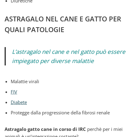
Diuretiche
ASTRAGALO NEL CANE E GATTO PER
QUALI PATOLOGIE
L’astragalo nel cane e nel gatto può essere
impiegato per diverse malattie
Malattie virali
FIV
Diabete
Protegge dalla progressione della fibrosi renale
Astragalo gatto cane in corso di IRC
perchè per i miei
animali è un’integrazione costante?