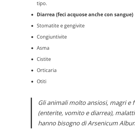
tipo.
Diarrea (feci acquose anche con sangue)
Stomatite e gengivite
Congiuntivite
Asma
Cistite
Orticaria
Otiti
Gli animali molto ansiosi, magri e 
(enterite, vomito e diarrea), mala
hanno bisogno di Arsenicum Albu