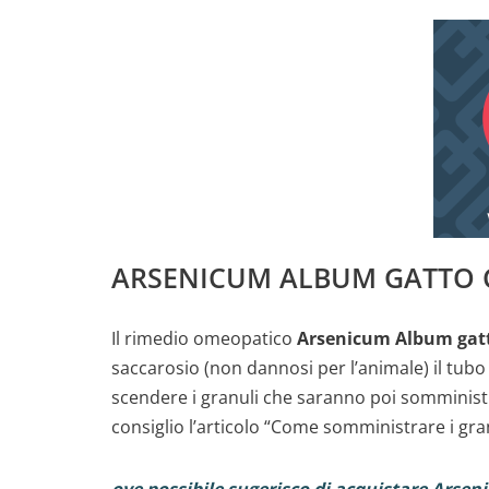
ARSENICUM ALBUM GATTO 
Il rimedio omeopatico
Arsenicum Album gatt
saccarosio (non dannosi per l’animale) il tubo
scendere i granuli che saranno poi somministrat
consiglio l’articolo “Come somministrare i gra