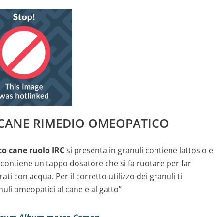
CANE RIMEDIO OMEOPATICO
o cane ruolo IRC
si presenta in granuli contiene lattosio e
 contiene un tappo dosatore che si fa ruotare per far
i con acqua. Per il corretto utilizzo dei granuli ti
nuli omeopatici al cane e al gatto”