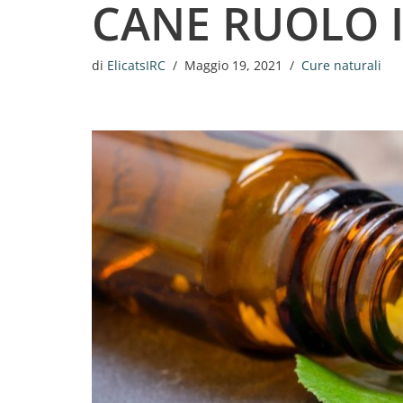
CANE RUOLO 
di
ElicatsIRC
Maggio 19, 2021
Cure naturali