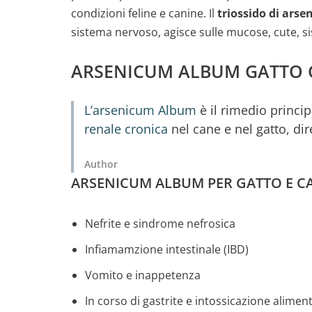
condizioni feline e canine. Il
triossido di arse
sistema nervoso, agisce sulle mucose, cute, s
ARSENICUM ALBUM GATTO 
L’arsenicum Album
è il rimedio princ
renale cronica
nel cane e nel gatto, dir
Author
ARSENICUM ALBUM PER GATTO E CA
Nefrite e sindrome nefrosica
Infiamamzione intestinale (IBD)
Vomito e inappetenza
In corso di gastrite e intossicazione alimen