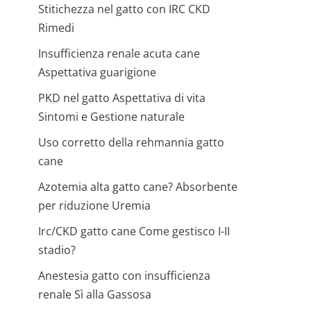
Stitichezza nel gatto con IRC CKD
Rimedi
Insufficienza renale acuta cane
Aspettativa guarigione
PKD nel gatto Aspettativa di vita
Sintomi e Gestione naturale
Uso corretto della rehmannia gatto
cane
Azotemia alta gatto cane? Absorbente
per riduzione Uremia
Irc/CKD gatto cane Come gestisco I-II
stadio?
Anestesia gatto con insufficienza
renale Sì alla Gassosa