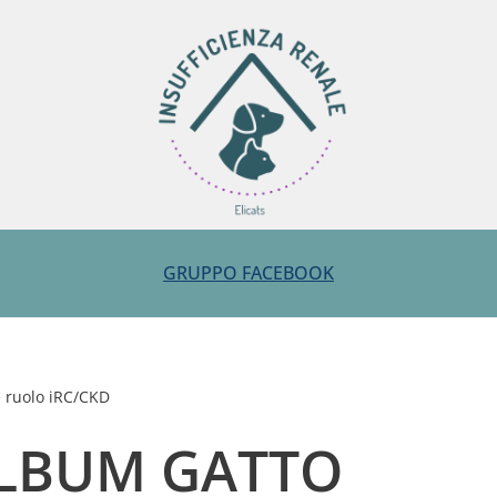
GRUPPO FACEBOOK
 ruolo iRC/CKD
LBUM GATTO