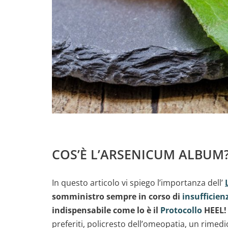
COS’È L’ARSENICUM ALBUM
In questo articolo vi spiego l’importanza dell’
somministro sempre in corso di
insufficien
indispensabile come lo è il
Protocollo
HEEL! 
preferiti, policresto dell’omeopatia, un rimed