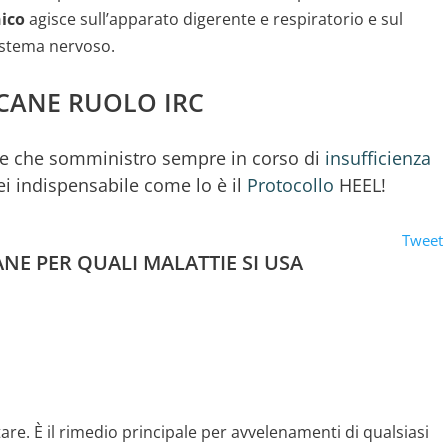
nico
agisce sull’apparato digerente e respiratorio e sul
istema nervoso.
CANE RUOLO IRC
ipe che somministro sempre in corso di
insufficienza
ei indispensabile come lo è il
Protocollo
HEEL!
Tweet
NE PER QUALI MALATTIE SI USA
tare. È il rimedio principale per avvelenamenti di qualsiasi