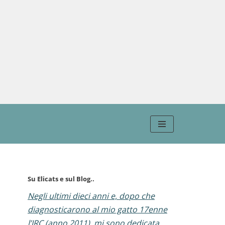
Su Elicats e sul Blog..
Negli ultimi dieci anni e, dopo che
diagnosticarono al mio gatto 17enne
l’IRC (anno 2011), mi sono dedicata