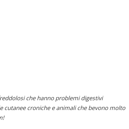
freddolosi che hanno problemi digestivi
ttie cutanee croniche e animali che bevono molto
m!