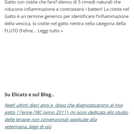
Gatto con cistite che fare? elenco di 5 rimedi naturali che
riducono infiammazione e contrastano i batteri! La cistite nel
Gatto è un termine generico per identificare l’infiammazione
della vescica, la cistite nel gatto rientra nella categoria della
FLUTD (Feline…
Leggi tutto »
Su Elicats e sul Blog..
Negli ultimi dieci anni e, dopo che diagnosticarono al mio
gatto 17enne l’IRC (anno 2011), mi sono dedicata allo studio
delle terapie non convenzionali applicate alla
veterinaria..leggi di più