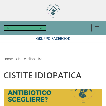
Vai
al
contenuto
GRUPPO FACEBOOK
Home
-
Cistite idiopatica
CISTITE IDIOPATICA